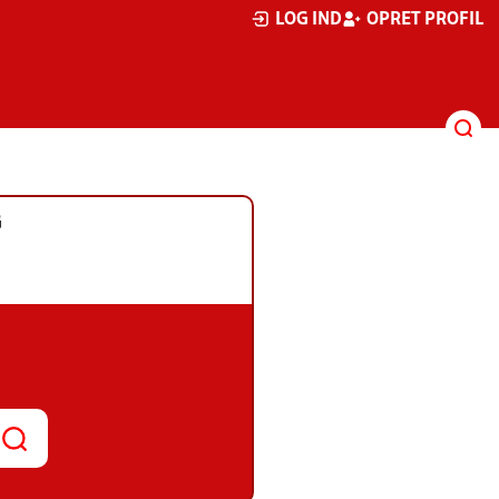
LOG IND
OPRET PROFIL
G