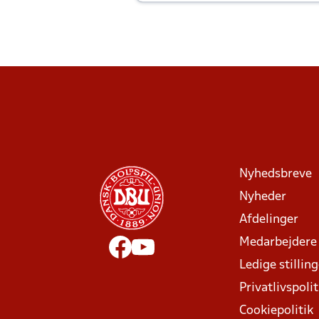
Joachim altid til efter kampe?
Nyhedsbreve
Nyheder
Afdelinger
Medarbejdere
Ledige stillin
Privatlivspolit
Cookiepolitik