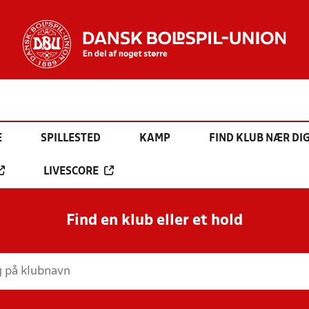
E
SPILLESTED
KAMP
FIND KLUB NÆR DI
LIVESCORE
Find en klub eller et hold