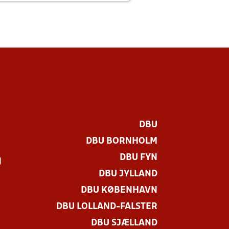
DBU
DBU BORNHOLM
DBU FYN
)
DBU JYLLAND
DBU KØBENHAVN
DBU LOLLAND-FALSTER
DBU SJÆLLAND