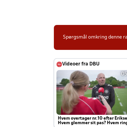
Spørgsmål omkring denne ræk
Videoer fra DBU
05
Hvem overtager nr.10 efter Eriks
Hvem glemmer sit pas? Hvem rin