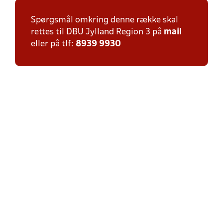
Spørgsmål omkring denne række skal
rettes til DBU Jylland Region 3 på
mail
eller på tlf:
8939 9930