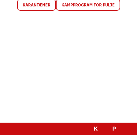
KARANTÆNER
KAMPPROGRAM FOR PULJE
K
P