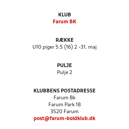
KLUB
Farum BK
RÆKKE
U10 piger 5:5 (16) 2 -31. maj
PULJE
Pulje 2
KLUBBENS POSTADRESSE
Farum Bk
Farum Park 18
3520 Farum
post@farum-boldklub.dk