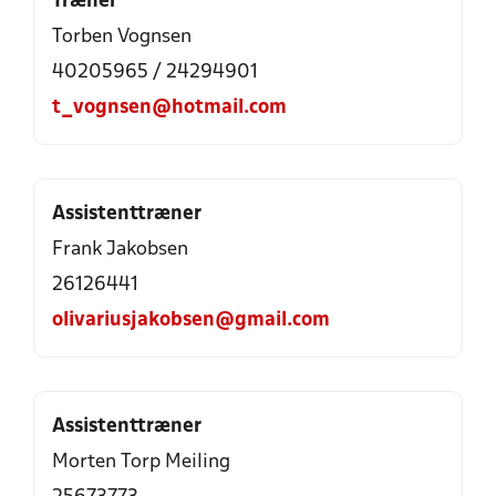
Træner
Torben Vognsen
40205965 / 24294901
t_vognsen@hotmail.com
Assistenttræner
Frank Jakobsen
26126441
olivariusjakobsen@gmail.com
Assistenttræner
Morten Torp Meiling