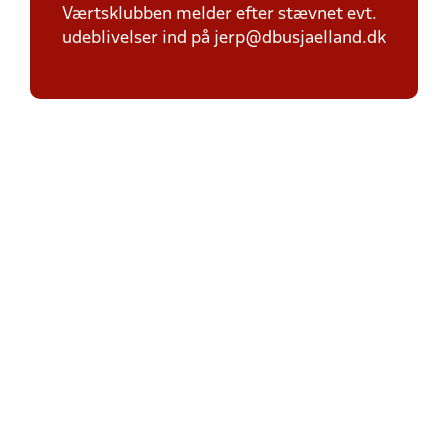
Værtsklubben melder efter stævnet evt.
udeblivelser ind på jerp@dbusjaelland.dk