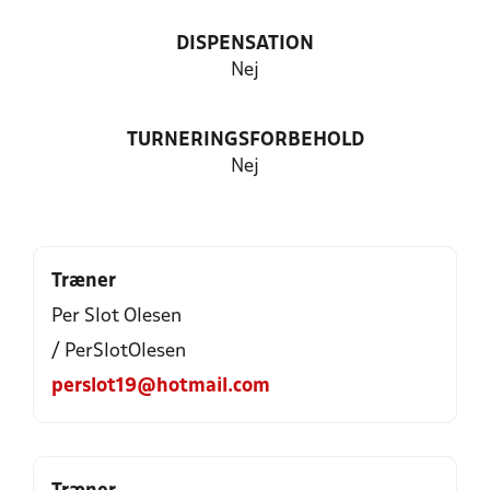
DISPENSATION
Nej
TURNERINGSFORBEHOLD
Nej
Træner
Per Slot Olesen
/ PerSlotOlesen
perslot19@hotmail.com