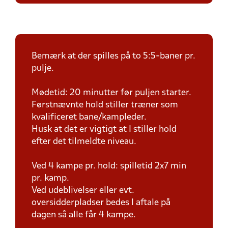
Bemærk at der spilles på to 5:5-baner pr.
pulje.
Mødetid: 20 minutter før puljen starter.
Førstnævnte hold stiller træner som
kvalificeret bane/kampleder.
Husk at det er vigtigt at I stiller hold
efter det tilmeldte niveau.
Ved 4 kampe pr. hold: spilletid 2x7 min
pr. kamp.
Ved udeblivelser eller evt.
oversidderpladser bedes I aftale på
dagen så alle får 4 kampe.