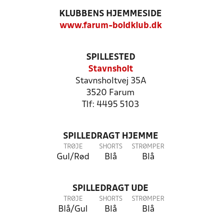
KLUBBENS HJEMMESIDE
www.farum-boldklub.dk
SPILLESTED
Stavnsholt
Stavnsholtvej 35A
3520 Farum
Tlf: 4495 5103
SPILLEDRAGT HJEMME
TRØJE
SHORTS
STRØMPER
Gul/Rød
Blå
Blå
SPILLEDRAGT UDE
TRØJE
SHORTS
STRØMPER
Blå/Gul
Blå
Blå