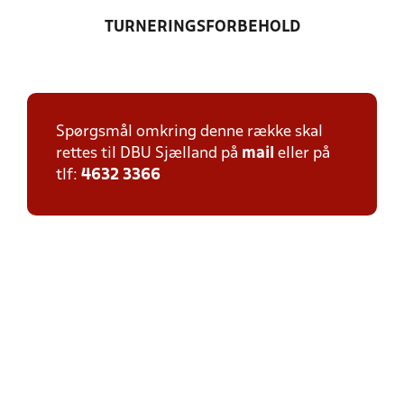
TURNERINGSFORBEHOLD
Spørgsmål omkring denne række skal
rettes til DBU Sjælland på
mail
eller på
tlf:
4632 3366