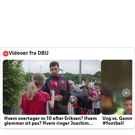
Videoer fra DBU
Hvem overtager nr.10 efter Eriksen? Hvem
Ung vs. Gamm
glemmer sit pas? Hvem ringer Joachim
#football
altid til efter kampe?