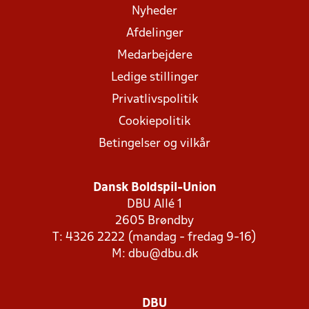
Nyheder
Afdelinger
Medarbejdere
Ledige stillinger
Privatlivspolitik
Cookiepolitik
Betingelser og vilkår
Dansk Boldspil-Union
DBU Allé 1
2605 Brøndby
T: 4326 2222 (mandag - fredag 9-16)
M:
dbu@dbu.dk
DBU