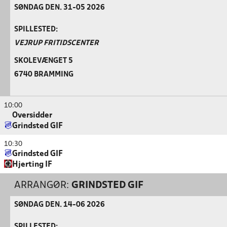
SØNDAG DEN. 31-05 2026
SPILLESTED:
VEJRUP FRITIDSCENTER
SKOLEVÆNGET 5
6740 BRAMMING
10:00
Oversidder
Grindsted GIF
10:30
Grindsted GIF
Hjerting IF
ARRANGØR:
GRINDSTED GIF
SØNDAG DEN. 14-06 2026
SPILLESTED: