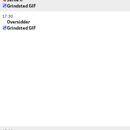
Jerne IF
Grindsted GIF
17:30
Oversidder
Grindsted GIF