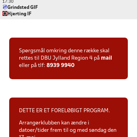
17:30
Grindsted GIF
Hjerting IF
Spørgsmål omkring denne række skal
rettes til DBU Jylland Region 4 på
mail
eller på tlf:
8939 9940
DETTE ER ET FORELØBIGT PROGRAM.
Arrangørklubben kan ændre i
datoer/tider frem til og med søndag den