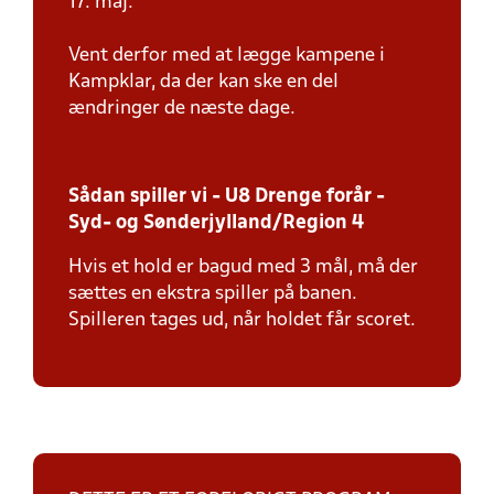
17. maj.
Vent derfor med at lægge kampene i
Kampklar, da der kan ske en del
ændringer de næste dage.
Sådan spiller vi - U8 Drenge forår -
Syd- og Sønderjylland/Region 4
Hvis et hold er bagud med 3 mål, må der
sættes en ekstra spiller på banen.
Spilleren tages ud, når holdet får scoret.