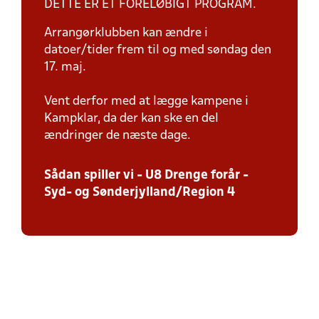
DETTE ER ET FORELØBIGT PROGRAM.
Arrangørklubben kan ændre i
datoer/tider frem til og med søndag den
17. maj.
Vent derfor med at lægge kampene i
Kampklar, da der kan ske en del
ændringer de næste dage.
Sådan spiller vi - U8 Drenge forår -
Syd- og Sønderjylland/Region 4