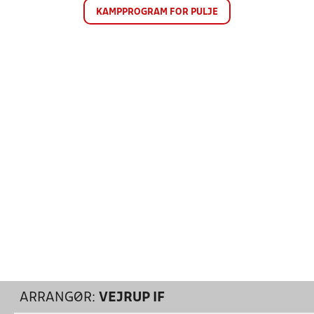
KAMPPROGRAM FOR PULJE
ARRANGØR:
VEJRUP IF