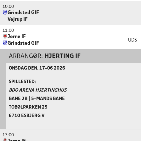
10:00
Grindsted GIF
Vejrup IF
11:00
Jerne IF
UDS
Grindsted GIF
ARRANGØR:
HJERTING IF
ONSDAG DEN. 17-06 2026
SPILLESTED:
BDO ARENA HJERTINGHUS
BANE 2B | 5-MANDS BANE
TOBØLPARKEN 25
6710 ESBJERG V
17:00