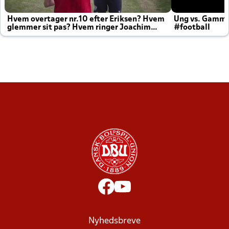
Hvem overtager nr.10 efter Eriksen? Hvem
Ung vs. Gamm
glemmer sit pas? Hvem ringer Joachim
#football
altid til efter kampe?
Nyhedsbreve