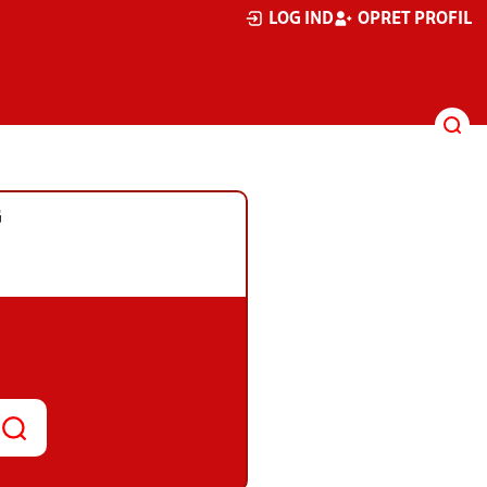
LOG IND
OPRET PROFIL
G