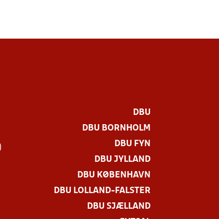
DBU
DBU BORNHOLM
DBU FYN
)
DBU JYLLAND
DBU KØBENHAVN
DBU LOLLAND-FALSTER
DBU SJÆLLAND