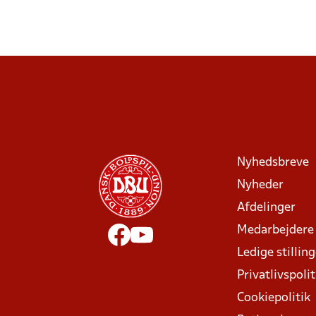
Nyhedsbreve
Nyheder
Afdelinger
Medarbejdere
Ledige stillin
Privatlivspolit
Cookiepolitik