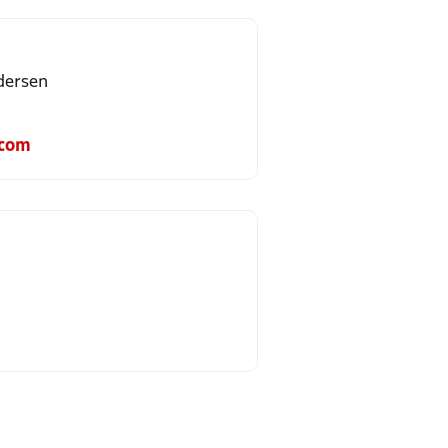
dersen
.com