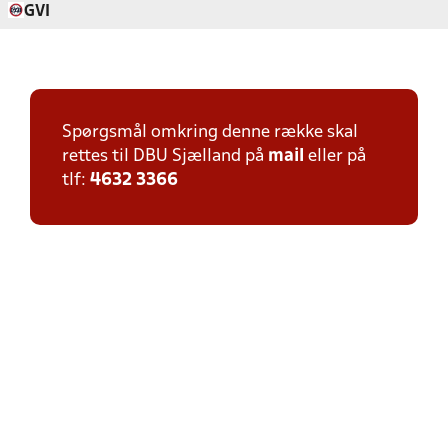
GVI
Spørgsmål omkring denne række skal
rettes til DBU Sjælland på
mail
eller på
tlf:
4632 3366