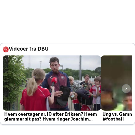
Videoer fra DBU
Hvem overtager nr.10 efter Eriksen? Hvem
Ung vs. Gamm
glemmer sit pas? Hvem ringer Joachim
#football
altid til efter kampe?