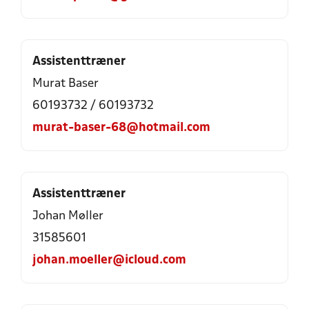
Assistenttræner
Murat Baser
60193732 / 60193732
murat-baser-68@hotmail.com
Assistenttræner
Johan Møller
31585601
johan.moeller@icloud.com