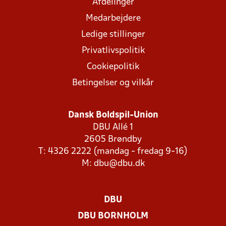
Afdelinger
Medarbejdere
Ledige stillinger
Privatlivspolitik
Cookiepolitik
Betingelser og vilkår
Dansk Boldspil-Union
DBU Allé 1
2605 Brøndby
T: 4326 2222 (mandag - fredag 9-16)
M:
dbu@dbu.dk
DBU
DBU BORNHOLM