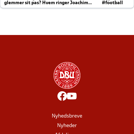
glemmer sit pas? Hvem ringer Joachim
#football
altid til efter kampe?
Nyhedsbreve
Nyheder