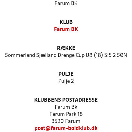
Farum BK
KLUB
Farum BK
RÆKKE
Sommerland Sjælland Drenge Cup U8 (18) 5:5 2 SØN
PULJE
Pulje 2
KLUBBENS POSTADRESSE
Farum Bk
Farum Park 18
3520 Farum
post@farum-boldklub.dk