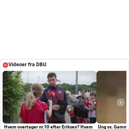
Videoer fra DBU
Hvem overtager nr.10 efter Eriksen? Hvem
Ung vs. Gamm