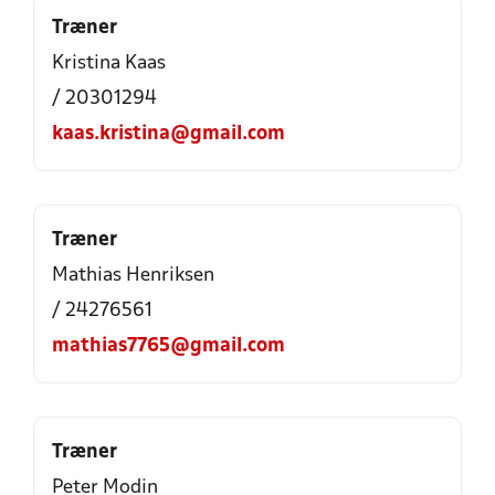
Træner
Kristina Kaas
/ 20301294
kaas.kristina@gmail.com
Træner
Mathias Henriksen
/ 24276561
mathias7765@gmail.com
Træner
Peter Modin