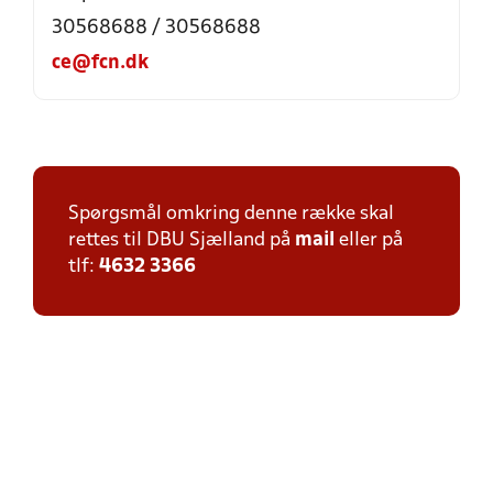
30568688 / 30568688
ce@fcn.dk
Spørgsmål omkring denne række skal
rettes til DBU Sjælland på
mail
eller på
tlf:
4632 3366