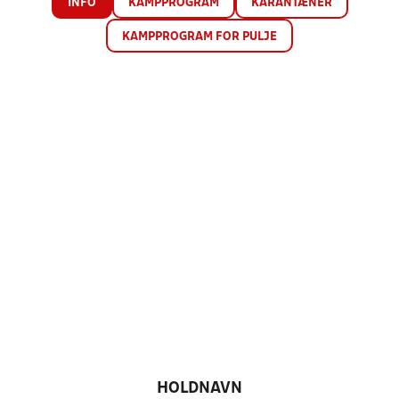
INFO
KAMPPROGRAM
KARANTÆNER
KAMPPROGRAM FOR PULJE
HOLDNAVN