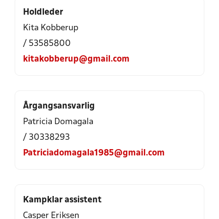
Holdleder
Kita Kobberup
/ 53585800
kitakobberup@gmail.com
Årgangsansvarlig
Patricia Domagala
/ 30338293
Patriciadomagala1985@gmail.com
Kampklar assistent
Casper Eriksen