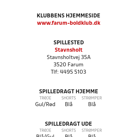
KLUBBENS HJEMMESIDE
www.farum-boldklub.dk
SPILLESTED
Stavnsholt
Stavnsholtvej 35A
3520 Farum
Tlf: 4495 5103
SPILLEDRAGT HJEMME
TRØJE
SHORTS
STRØMPER
Gul/Rød
Blå
Blå
SPILLEDRAGT UDE
TRØJE
SHORTS
STRØMPER