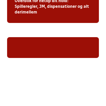
Overblik for netop dit hold:
Spilleregler, JM, dispensationer og alt
derimellem