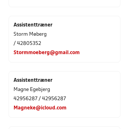
Assistenttræner
Storm Møberg
/ 42805352
Stormmoeberg@gmail.com
Assistenttræner
Magne Egebjerg
42956287 / 42956287
Magneke@icloud.com