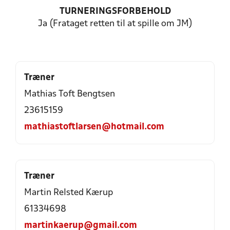
TURNERINGSFORBEHOLD
Ja (Frataget retten til at spille om JM)
Træner
Mathias Toft Bengtsen
23615159
mathiastoftlarsen@hotmail.com
Træner
Martin Relsted Kærup
61334698
martinkaerup@gmail.com