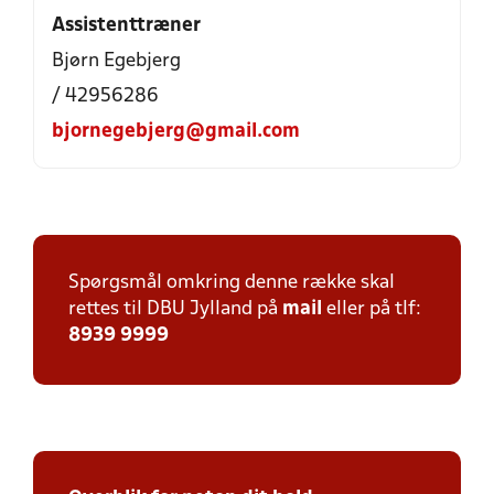
Assistenttræner
Bjørn Egebjerg
/ 42956286
bjornegebjerg@gmail.com
Spørgsmål omkring denne række skal
rettes til DBU Jylland på
mail
eller på tlf:
8939 9999