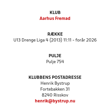
KLUB
Aarhus Fremad
RÆKKE
U13 Drenge Liga 4 (2013) 11:11 - forår 2026
PULJE
Pulje 754
KLUBBENS POSTADRESSE
Henrik Bystrup
Fortebakken 31
8240 Risskov
henrik@bystrup.nu