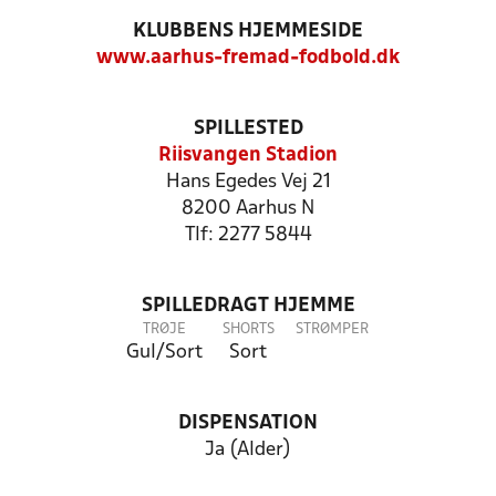
KLUBBENS HJEMMESIDE
www.aarhus-fremad-fodbold.dk
SPILLESTED
Riisvangen Stadion
Hans Egedes Vej 21
8200 Aarhus N
Tlf: 2277 5844
SPILLEDRAGT HJEMME
TRØJE
SHORTS
STRØMPER
Gul/Sort
Sort
DISPENSATION
Ja (Alder)