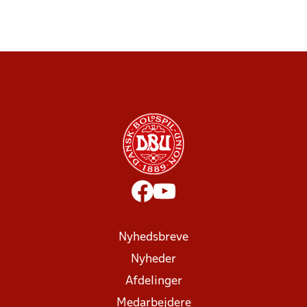
Nyhedsbreve
Nyheder
Afdelinger
Medarbejdere