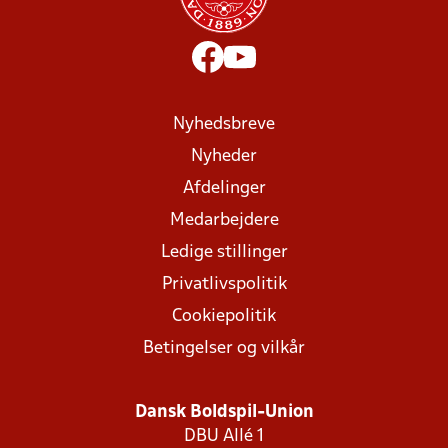
Nyhedsbreve
Nyheder
Afdelinger
Medarbejdere
Ledige stillinger
Privatlivspolitik
Cookiepolitik
Betingelser og vilkår
Dansk Boldspil-Union
DBU Allé 1