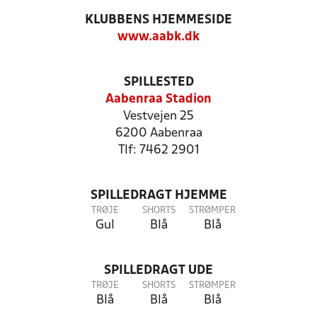
KLUBBENS HJEMMESIDE
www.aabk.dk
SPILLESTED
Aabenraa Stadion
Vestvejen 25
6200 Aabenraa
Tlf: 7462 2901
SPILLEDRAGT HJEMME
TRØJE
SHORTS
STRØMPER
Gul
Blå
Blå
SPILLEDRAGT UDE
TRØJE
SHORTS
STRØMPER
Blå
Blå
Blå