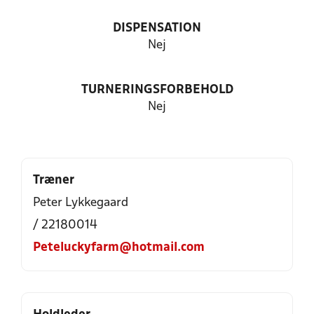
DISPENSATION
Nej
TURNERINGSFORBEHOLD
Nej
Træner
Peter Lykkegaard
/ 22180014
Peteluckyfarm@hotmail.com