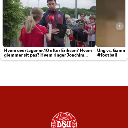
Hvem overtager nr.10 efter Eriksen? Hvem
Ung vs. Gamm
glemmer sit pas? Hvem ringer Joachim
#football
altid til efter kampe?