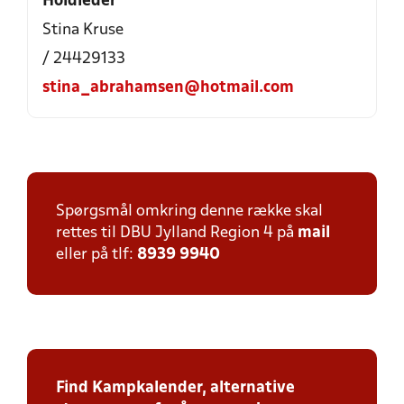
Holdleder
Stina Kruse
/ 24429133
stina_abrahamsen@hotmail.com
Spørgsmål omkring denne række skal
rettes til DBU Jylland Region 4 på
mail
eller på tlf:
8939 9940
Find Kampkalender, alternative