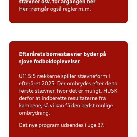
stævner osv. for årgangen her
Her fremgår også regler m.m.
Efterårets børnestævner byder på
sjove fodboldoplevelser
U11 5:5 rækkerne spiller stævneform i
efteråret 2025. Der ombrydes efter de to
første stævner, hvor det er muligt. HUSK
derfor at indberette resultaterne fra
kampene, så vi kan få den bedst mulige
ombrydning.
Det nye program udsendes i uge 37.