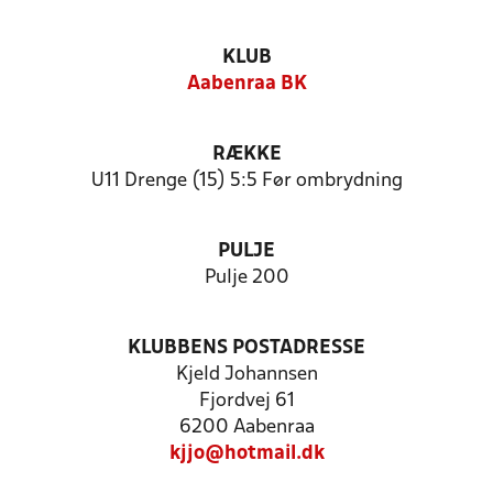
KLUB
Aabenraa BK
RÆKKE
U11 Drenge (15) 5:5 Før ombrydning
PULJE
Pulje 200
KLUBBENS POSTADRESSE
Kjeld Johannsen
Fjordvej 61
6200 Aabenraa
kjjo@hotmail.dk