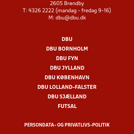
2605 Brøndby
T: 4326 2222 (mandag - fredag 9-16)
M:
dbu@dbu.dk
DBU
DBU BORNHOLM
DBU FYN
DBU JYLLAND
DBU KØBENHAVN
DBU LOLLAND-FALSTER
DBU SJÆLLAND
FUTSAL
PERSONDATA- OG PRIVATLIVS-POLITIK