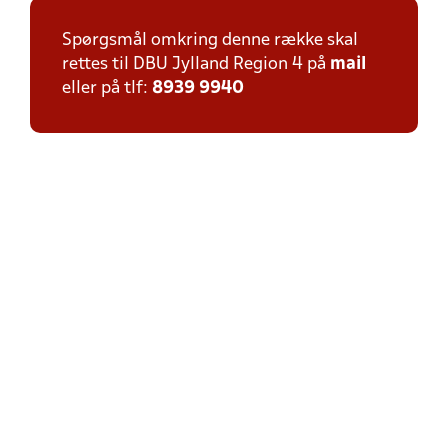
Spørgsmål omkring denne række skal
rettes til DBU Jylland Region 4 på
mail
eller på tlf:
8939 9940