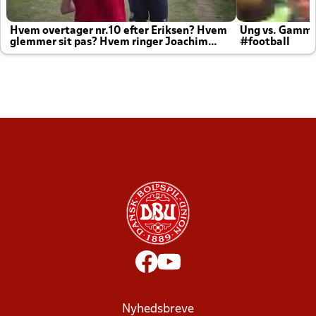
Hvem overtager nr.10 efter Eriksen? Hvem
Ung vs. Gamm
glemmer sit pas? Hvem ringer Joachim
#football
altid til efter kampe?
Nyhedsbreve