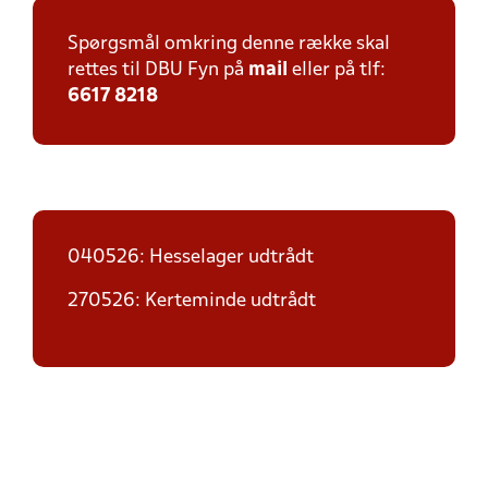
Spørgsmål omkring denne række skal
rettes til DBU Fyn på
mail
eller på tlf:
6617 8218
040526: Hesselager udtrådt
270526: Kerteminde udtrådt