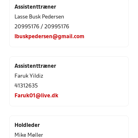
Assistenttræner
Lasse Busk Pedersen
20995176 / 20995176
lbuskpedersen@gmail.com
Assistenttræner
Faruk Yildiz
41312635
Faruk01@live.dk
Holdleder
Mike Møller