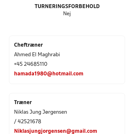
TURNERINGSFORBEHOLD
Nej
Cheftræner
Ahmed El Maghrabi
+45 24685110
hamada1980@hotmail.com
Træner
Niklas Jung Jørgensen
/ 42521678
Niklasjungjorgensen@gmail.com