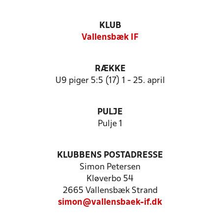
KLUB
Vallensbæk IF
RÆKKE
U9 piger 5:5 (17) 1 - 25. april
PULJE
Pulje 1
KLUBBENS POSTADRESSE
Simon Petersen
Kløverbo 54
2665 Vallensbæk Strand
simon@vallensbaek-if.dk