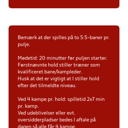
Bemærk at der spilles på to 5:5-baner pr.
pulje.
Mødetid: 20 minutter før puljen starter.
Førstnævnte hold stiller træner som
kvalificeret bane/kampleder.
Husk at det er vigtigt at I stiller hold
efter det tilmeldte niveau.
Ved 4 kampe pr. hold: spilletid 2x7 min
pr. kamp.
Ved udeblivelser eller evt.
oversidderpladser bedes I aftale på
dagen så alle får 4 kampe.