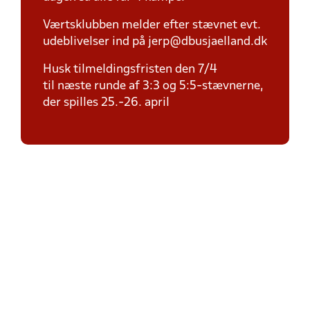
Værtsklubben melder efter stævnet evt.
udeblivelser ind på jerp@dbusjaelland.dk
Husk tilmeldingsfristen den 7/4
til næste runde af 3:3 og 5:5-stævnerne,
der spilles 25.-26. april