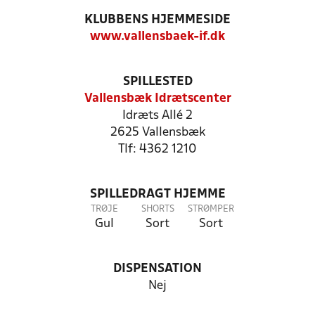
KLUBBENS HJEMMESIDE
www.vallensbaek-if.dk
SPILLESTED
Vallensbæk Idrætscenter
Idræts Allé 2
2625 Vallensbæk
Tlf: 4362 1210
SPILLEDRAGT HJEMME
TRØJE
SHORTS
STRØMPER
Gul
Sort
Sort
DISPENSATION
Nej