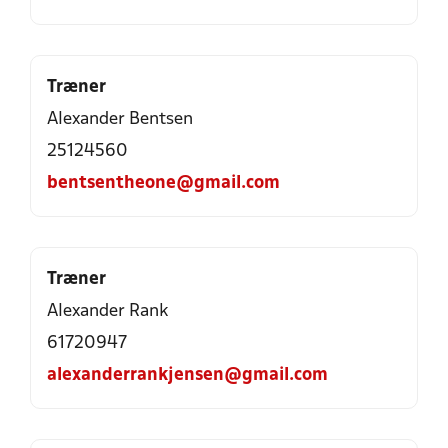
Træner
Alexander Bentsen
25124560
bentsentheone@gmail.com
Træner
Alexander Rank
61720947
alexanderrankjensen@gmail.com