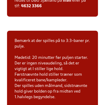
rettes til DBU Sjælland på
mail
eller på
tlf:
4632 3366
Bemærk at der spilles på to 3:3-baner pr.
pulje.
Mødetid: 20 minutter før puljen starter.
Der er ingen niveaudeling, så det er
vigtigt at I stiller lige hold.
Førstnævnte hold stiller træner som
kvalificeret bane/kampleder.
Der spilles uden målmand, sidstnævnte
hold giver bolden op fra midten ved
1.halvlegs begyndelse.