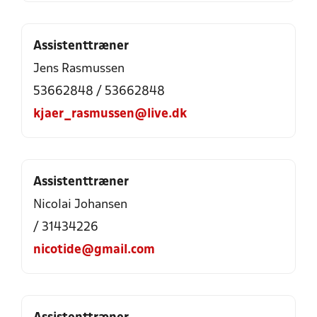
Assistenttræner
Jens Rasmussen
53662848 / 53662848
kjaer_rasmussen@live.dk
Assistenttræner
Nicolai Johansen
/ 31434226
nicotide@gmail.com