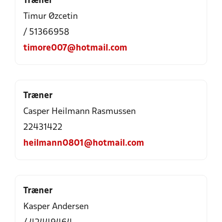
Træner
Timur Øzcetin
/ 51366958
timore007@hotmail.com
Træner
Casper Heilmann Rasmussen
22431422
heilmann0801@hotmail.com
Træner
Kasper Andersen