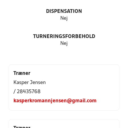
DISPENSATION
Nej
TURNERINGSFORBEHOLD
Nej
Træner
Kasper Jensen
/ 28435768
kasperkromannjensen@gmail.com