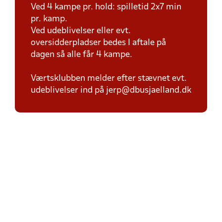
Ved 4 kampe pr. hold: spilletid 2x7 min
pr. kamp.
Ved udeblivelser eller evt.
oversidderpladser bedes I aftale på
dagen så alle får 4 kampe.
Værtsklubben melder efter stævnet evt.
udeblivelser ind på jerp@dbusjaelland.dk