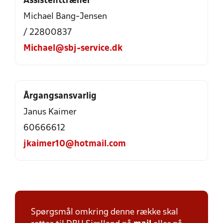
Assistenttræner
Michael Bang-Jensen
/ 22800837
Michael@sbj-service.dk
Årgangsansvarlig
Janus Kaimer
60666612
jkaimer10@hotmail.com
Spørgsmål omkring denne række skal