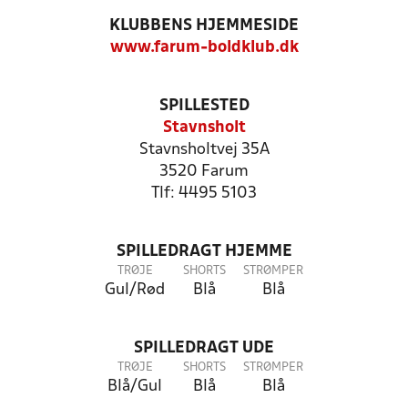
KLUBBENS HJEMMESIDE
www.farum-boldklub.dk
SPILLESTED
Stavnsholt
Stavnsholtvej 35A
3520 Farum
Tlf: 4495 5103
SPILLEDRAGT HJEMME
TRØJE
SHORTS
STRØMPER
Gul/Rød
Blå
Blå
SPILLEDRAGT UDE
TRØJE
SHORTS
STRØMPER
Blå/Gul
Blå
Blå