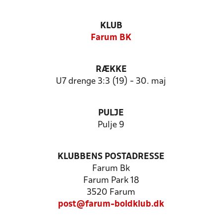
KLUB
Farum BK
RÆKKE
U7 drenge 3:3 (19) - 30. maj
PULJE
Pulje 9
KLUBBENS POSTADRESSE
Farum Bk
Farum Park 18
3520 Farum
post@farum-boldklub.dk