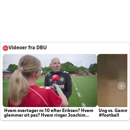
Videoer fra DBU
Hvem overtager nr.10 efter Eriksen? Hvem
Ung vs. Gamm
glemmer sit pas? Hvem ringer Joachim
#football
altid til efter kampe?