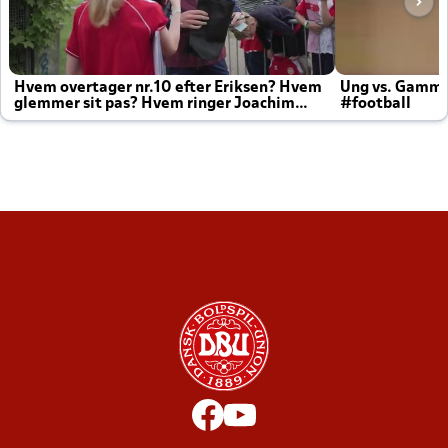
Hvem overtager nr.10 efter Eriksen? Hvem
Ung vs. Gamm
glemmer sit pas? Hvem ringer Joachim
#football
altid til efter kampe?