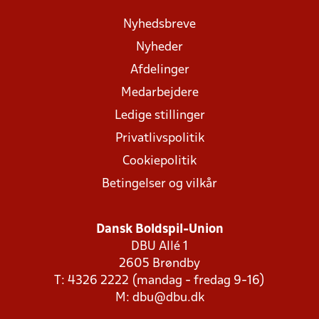
Nyhedsbreve
Nyheder
Afdelinger
Medarbejdere
Ledige stillinger
Privatlivspolitik
Cookiepolitik
Betingelser og vilkår
Dansk Boldspil-Union
DBU Allé 1
2605 Brøndby
T: 4326 2222 (mandag - fredag 9-16)
M:
dbu@dbu.dk