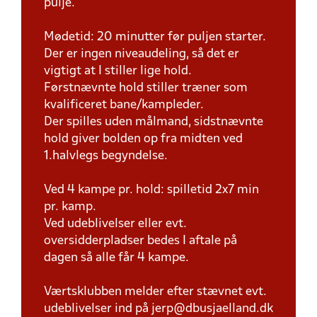
pulje.
Mødetid: 20 minutter før puljen starter.
Der er ingen niveaudeling, så det er
vigtigt at I stiller lige hold.
Førstnævnte hold stiller træner som
kvalificeret bane/kampleder.
Der spilles uden målmand, sidstnævnte
hold giver bolden op fra midten ved
1.halvlegs begyndelse.
Ved 4 kampe pr. hold: spilletid 2x7 min
pr. kamp.
Ved udeblivelser eller evt.
oversidderpladser bedes I aftale på
dagen så alle får 4 kampe.
Værtsklubben melder efter stævnet evt.
udeblivelser ind på jerp@dbusjaelland.dk