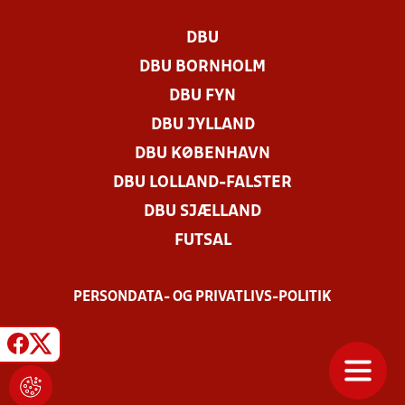
DBU
DBU BORNHOLM
DBU FYN
DBU JYLLAND
DBU KØBENHAVN
DBU LOLLAND-FALSTER
DBU SJÆLLAND
FUTSAL
PERSONDATA- OG PRIVATLIVS-POLITIK