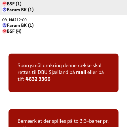
BSF (1)
Farum BK (1)
09. MAJ
12:00
Farum BK (1)
BSF (4)
Spørgsmål omkring denne række skal
rettes til DBU Sjælland på
mail
eller på
tlf:
4632 3366
Bemærk at der spilles på to 3:3-baner pr.