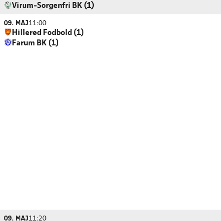
Virum-Sorgenfri BK (1)
09. MAJ
11:00
Hillerød Fodbold (1)
Farum BK (1)
09. MAJ
11:20