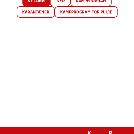
STILLING
INFO
KAMPPROGRAM
KARANTÆNER
KAMPPROGRAM FOR PULJE
K
P