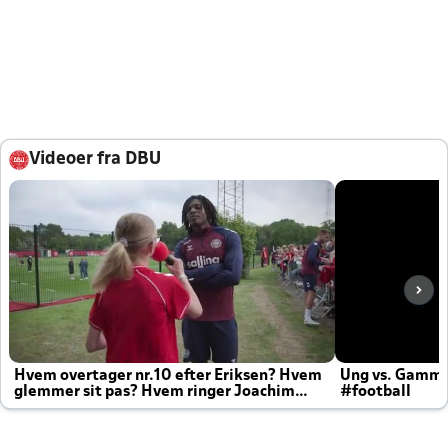
Videoer fra DBU
Hvem overtager nr.10 efter Eriksen? Hvem
Ung vs. Gamm
glemmer sit pas? Hvem ringer Joachim
#football
altid til efter kampe?