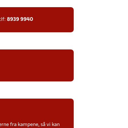
tlf:
8939 9940
erne fra kampene, så vi kan