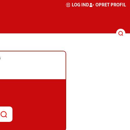
LOG IND
OPRET PROFIL
G