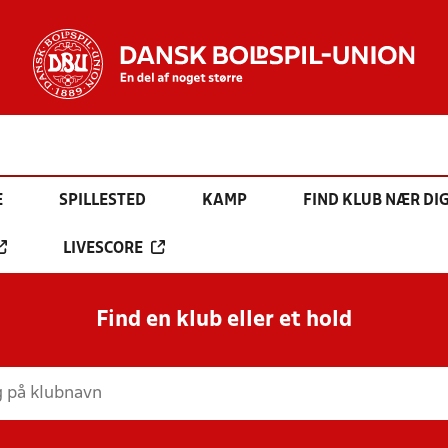
E
SPILLESTED
KAMP
FIND KLUB NÆR DI
LIVESCORE
Find en klub eller et hold