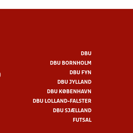
DBU
DBU BORNHOLM
DBU FYN
)
DBU JYLLAND
DBU KØBENHAVN
DBU LOLLAND-FALSTER
DBU SJÆLLAND
FUTSAL