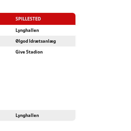
SPILLESTED
Lynghallen
Ølgod Idrætsanlæg
Give Stadion
Lynghallen