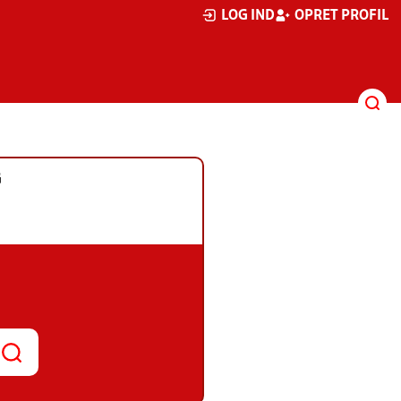
LOG IND
OPRET PROFIL
G