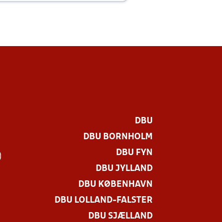
DBU
DBU BORNHOLM
DBU FYN
)
DBU JYLLAND
DBU KØBENHAVN
DBU LOLLAND-FALSTER
DBU SJÆLLAND