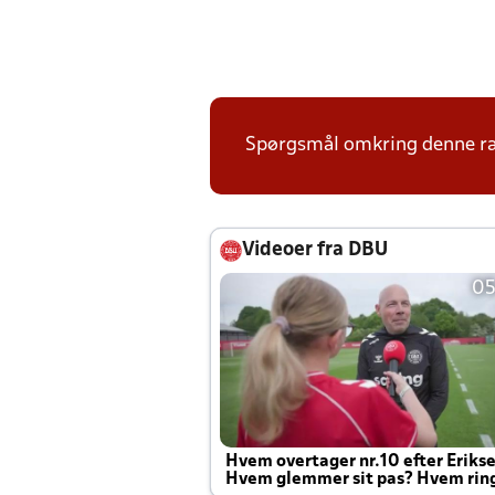
Spørgsmål omkring denne ræk
Videoer fra DBU
05
Hvem overtager nr.10 efter Eriks
Hvem glemmer sit pas? Hvem rin