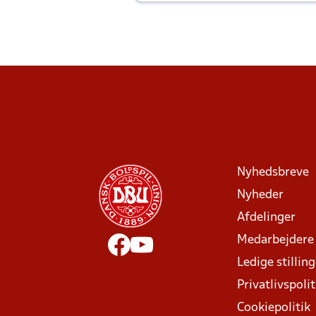
Joachim altid til efter kampe?
Nyhedsbreve
Nyheder
Afdelinger
Medarbejdere
Ledige stillin
Privatlivspolit
Cookiepolitik