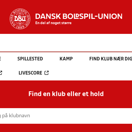
E
SPILLESTED
KAMP
FIND KLUB NÆR DI
LIVESCORE
Find en klub eller et hold