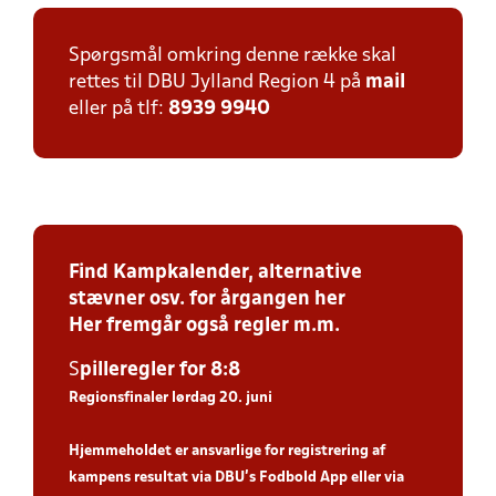
Spørgsmål omkring denne række skal
rettes til DBU Jylland Region 4 på
mail
eller på tlf:
8939 9940
Find Kampkalender, alternative
stævner osv. for årgangen her
Her fremgår også regler m.m.
S
piller
egler for 8:8
Regionsfinaler lørdag 20. juni
Hjemmeholdet er ansvarlige for registrering af
kampens resultat via DBU’s Fodbold App eller via