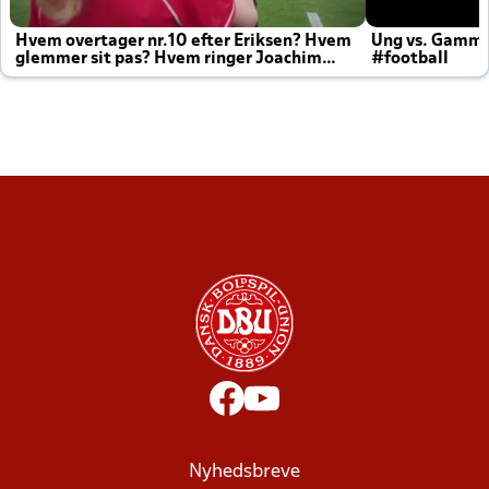
Hvem overtager nr.10 efter Eriksen? Hvem
Ung vs. Gamm
glemmer sit pas? Hvem ringer Joachim
#football
altid til efter kampe?
Nyhedsbreve