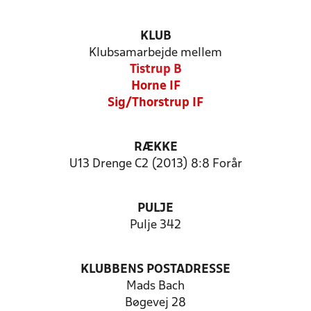
KLUB
Klubsamarbejde mellem
Tistrup B
Horne IF
Sig/Thorstrup IF
RÆKKE
U13 Drenge C2 (2013) 8:8 Forår
PULJE
Pulje 342
KLUBBENS POSTADRESSE
Mads Bach
Bøgevej 28