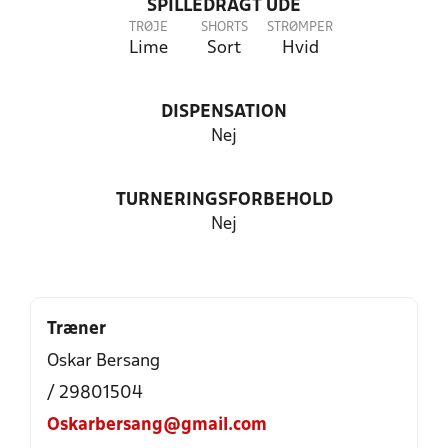
SPILLEDRAGT UDE
TRØJE
SHORTS
STRØMPER
Lime
Sort
Hvid
DISPENSATION
Nej
TURNERINGSFORBEHOLD
Nej
Træner
Oskar Bersang
/ 29801504
Oskarbersang@gmail.com