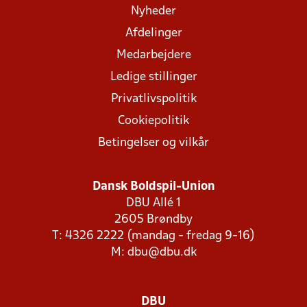
Nyheder
Afdelinger
Medarbejdere
Ledige stillinger
Privatlivspolitik
Cookiepolitik
Betingelser og vilkår
Dansk Boldspil-Union
DBU Allé 1
2605 Brøndby
T: 4326 2222 (mandag - fredag 9-16)
M:
dbu@dbu.dk
DBU