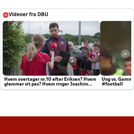
Videoer fra DBU
Hvem overtager nr.10 efter Eriksen? Hvem
Ung vs. Gamm
glemmer sit pas? Hvem ringer Joachim
#football
altid til efter kampe?