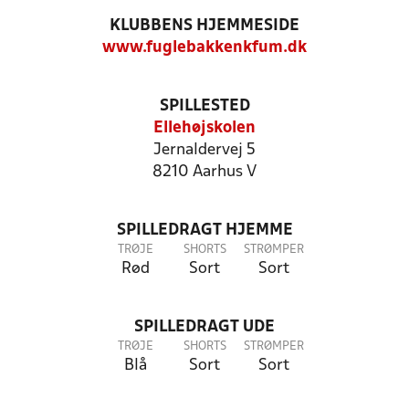
KLUBBENS HJEMMESIDE
www.fuglebakkenkfum.dk
SPILLESTED
Ellehøjskolen
Jernaldervej 5
8210 Aarhus V
SPILLEDRAGT HJEMME
TRØJE
SHORTS
STRØMPER
Rød
Sort
Sort
SPILLEDRAGT UDE
TRØJE
SHORTS
STRØMPER
Blå
Sort
Sort