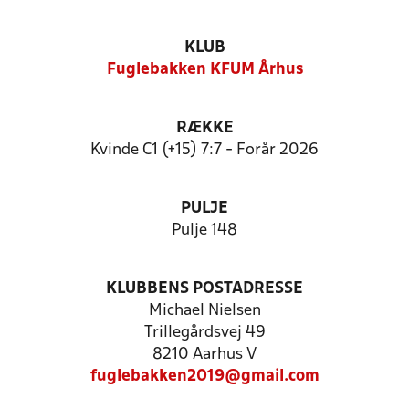
KLUB
Fuglebakken KFUM Århus
RÆKKE
Kvinde C1 (+15) 7:7 - Forår 2026
PULJE
Pulje 148
KLUBBENS POSTADRESSE
Michael Nielsen
Trillegårdsvej 49
8210 Aarhus V
fuglebakken2019@gmail.com