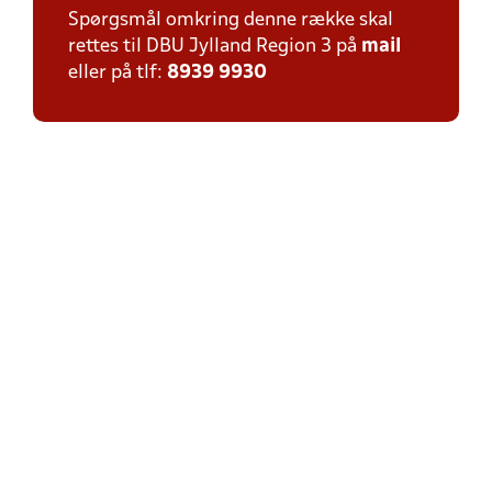
Spørgsmål omkring denne række skal
rettes til DBU Jylland Region 3 på
mail
eller på tlf:
8939 9930