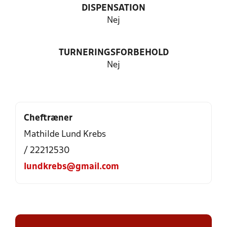
DISPENSATION
Nej
TURNERINGSFORBEHOLD
Nej
Cheftræner
Mathilde Lund Krebs
/ 22212530
lundkrebs@gmail.com