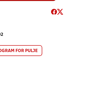
92
GRAM FOR PULJE