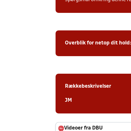
Overblik for netop dit hold
Rækkebeskrivelser
JM
Videoer fra DBU