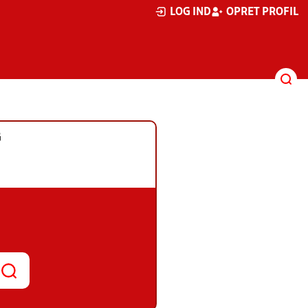
LOG IND
OPRET PROFIL
G