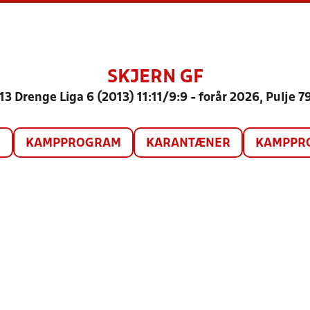
SKJERN GF
13 Drenge Liga 6 (2013) 11:11/9:9 - forår 2026, Pulje 7
O
KAMPPROGRAM
KARANTÆNER
KAMPPRO