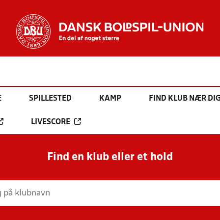
E
SPILLESTED
KAMP
FIND KLUB NÆR DI
LIVESCORE
Find en klub eller et hold