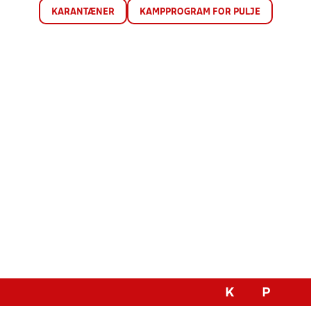
KARANTÆNER
KAMPPROGRAM FOR PULJE
K
P