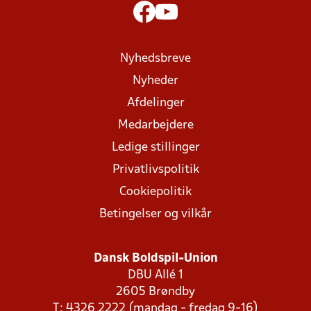
Nyhedsbreve
Nyheder
Afdelinger
Medarbejdere
Ledige stillinger
Privatlivspolitik
Cookiepolitik
Betingelser og vilkår
Dansk Boldspil-Union
DBU Allé 1
2605 Brøndby
T: 4326 2222 (mandag - fredag 9-16)