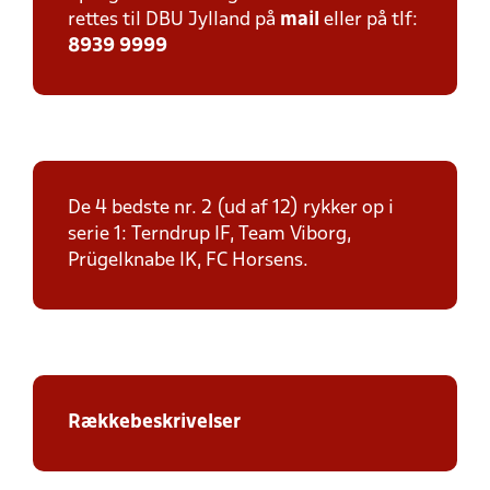
rettes til DBU Jylland på
mail
eller på tlf:
8939 9999
De 4 bedste nr. 2 (ud af 12) rykker op i
serie 1: Terndrup IF, Team Viborg,
Prügelknabe IK, FC Horsens.
Rækkebeskrivelser