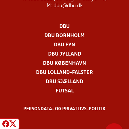
M:
dbu@dbu.dk
DBU
DBU BORNHOLM
DBU FYN
DBU JYLLAND
DBU KØBENHAVN
DBU LOLLAND-FALSTER
DBU SJÆLLAND
FUTSAL
PERSONDATA- OG PRIVATLIVS-POLITIK