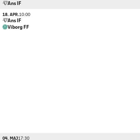
Ans IF
18. APR.
10:00
Ans IF
Viborg FF
04. MAJ
17:30