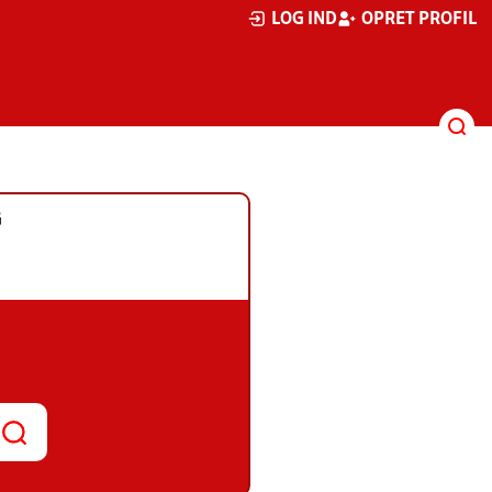
LOG IND
OPRET PROFIL
G