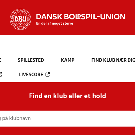
E
SPILLESTED
KAMP
FIND KLUB NÆR DI
LIVESCORE
Find en klub eller et hold