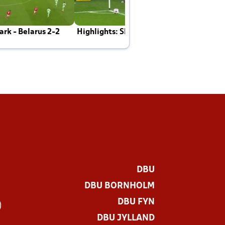
rk - Belarus 2-2
Highlights: Skotland - Danmark 4-2
J
E
DBU
DBU BORNHOLM
DBU FYN
)
DBU JYLLAND