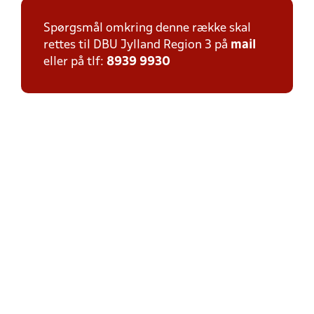
Spørgsmål omkring denne række skal
rettes til DBU Jylland Region 3 på
mail
eller på tlf:
8939 9930