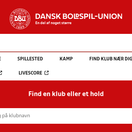
E
SPILLESTED
KAMP
FIND KLUB NÆR DI
LIVESCORE
Find en klub eller et hold