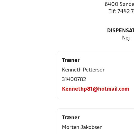
6400 Sønde
Tlf: 7442 
DISPENSA
Nej
Træner
Kenneth Petterson
31400782
Kennethp81@hotmail.com
Træner
Morten Jakobsen