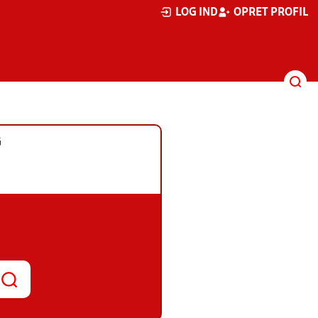
LOG IND
OPRET PROFIL
G