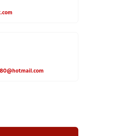
k.com
980@hotmail.com