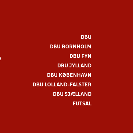
DBU
DBU BORNHOLM
DBU FYN
)
DBU JYLLAND
DBU KØBENHAVN
DBU LOLLAND-FALSTER
DBU SJÆLLAND
FUTSAL