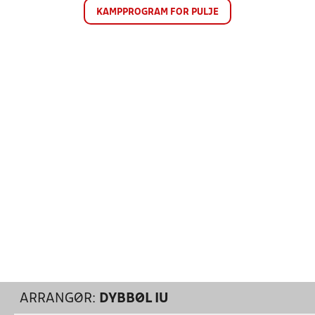
KAMPPROGRAM FOR PULJE
ARRANGØR:
DYBBØL IU