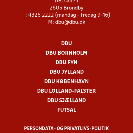
DBU Allé 1
2605 Brøndby
T: 4326 2222 (mandag - fredag 9-16)
M:
dbu@dbu.dk
DBU
DBU BORNHOLM
DBU FYN
DBU JYLLAND
DBU KØBENHAVN
DBU LOLLAND-FALSTER
DBU SJÆLLAND
FUTSAL
PERSONDATA- OG PRIVATLIVS-POLITIK