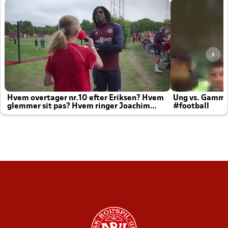
Hvem overtager nr.10 efter Eriksen? Hvem
Ung vs. Gamm
glemmer sit pas? Hvem ringer Joachim
#football
altid til efter kampe?