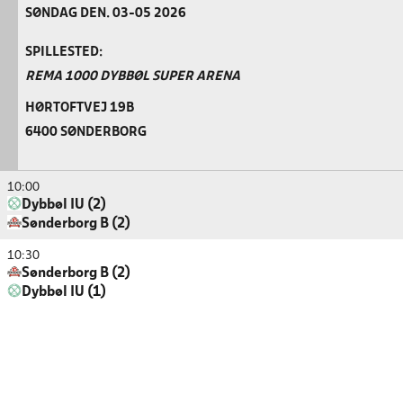
SØNDAG DEN. 03-05 2026
SPILLESTED:
REMA 1000 DYBBØL SUPER ARENA
HØRTOFTVEJ 19B
6400 SØNDERBORG
10:00
Dybbøl IU (2)
Sønderborg B (2)
10:30
Sønderborg B (2)
Dybbøl IU (1)