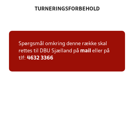
TURNERINGSFORBEHOLD
Spørgsmål omkring denne række skal
rettes til DBU Sjælland på
mail
eller på
tlf:
4632 3366