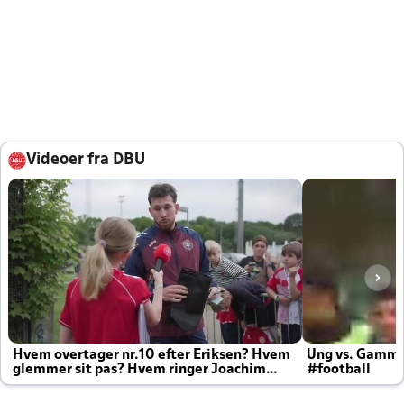
Videoer fra DBU
Hvem overtager nr.10 efter Eriksen? Hvem
Ung vs. Gamm
glemmer sit pas? Hvem ringer Joachim
#football
altid til efter kampe?