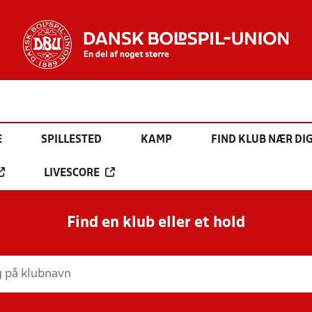
E
SPILLESTED
KAMP
FIND KLUB NÆR DI
LIVESCORE
Find en klub eller et hold