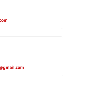
.com
5@gmail.com