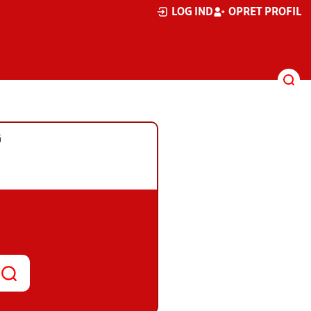
LOG IND
OPRET PROFIL
G