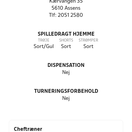
Kærvangen 35
5610 Assens
Tlf: 2051 2580
SPILLEDRAGT HJEMME
TRØJE
SHORTS
STRØMPER
Sort/Gul
Sort
Sort
DISPENSATION
Nej
TURNERINGSFORBEHOLD
Nej
Cheftræner