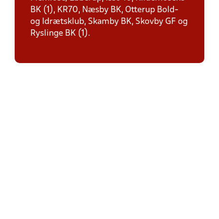
BK (1), KR70, Næsby BK, Otterup Bold-
og Idrætsklub, Skamby BK, Skovby GF og
Ryslinge BK (1).