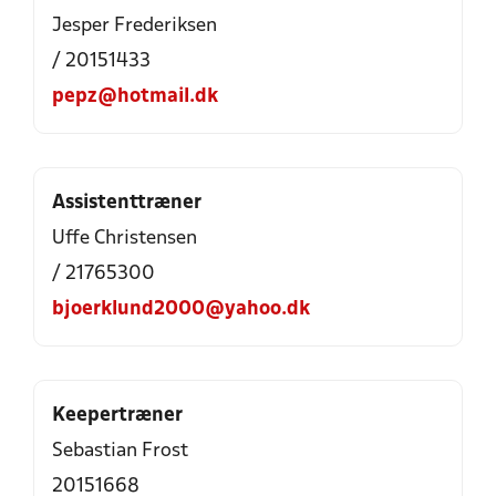
Jesper Frederiksen
/ 20151433
pepz@hotmail.dk
Assistenttræner
Uffe Christensen
/ 21765300
bjoerklund2000@yahoo.dk
Keepertræner
Sebastian Frost
20151668