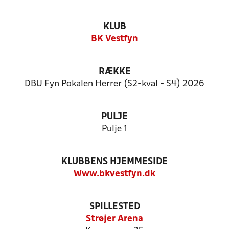
KLUB
BK Vestfyn
RÆKKE
DBU Fyn Pokalen Herrer (S2-kval - S4) 2026
PULJE
Pulje 1
KLUBBENS HJEMMESIDE
Www.bkvestfyn.dk
SPILLESTED
Strøjer Arena