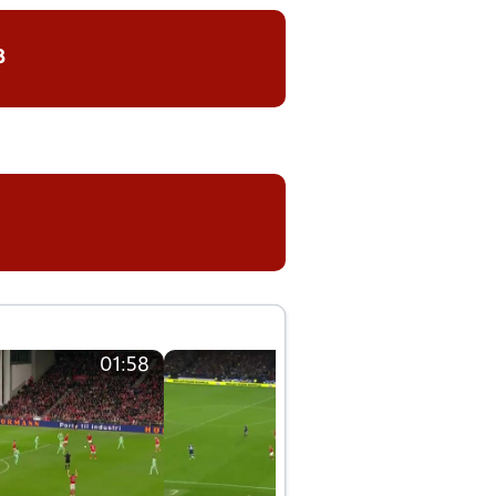
8
01:58
01:58