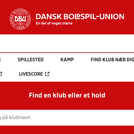
E
SPILLESTED
KAMP
FIND KLUB NÆR DI
LIVESCORE
Find en klub eller et hold