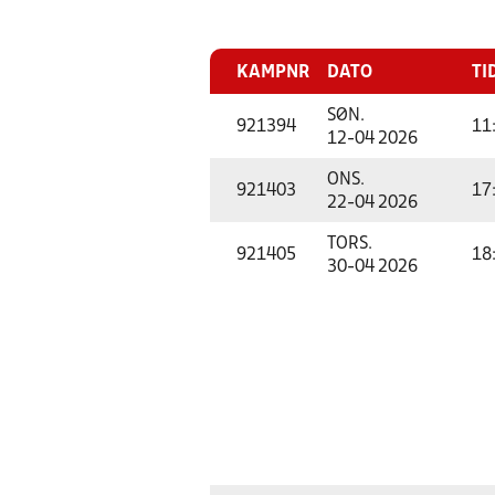
KAMPNR
DATO
TI
SØN.
921394
11
12-04 2026
ONS.
921403
17
22-04 2026
TORS.
921405
18
30-04 2026