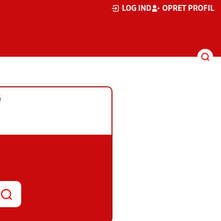
LOG IND
OPRET PROFIL
G