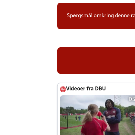
Spørgsmål omkring denne ræk
Videoer fra DBU
05