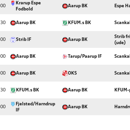
Krarup Espe
:00
Aarup BK
Espe Ha
Fodbold
:30
Aarup BK
KFUM.s BK
Scanka
Strib f
:00
Strib IF
Aarup BK
(ude)
:00
Aarup BK
Tarup/Paarup IF
Scanka
:00
Aarup BK
OKS
Scanka
:30
KFUM.s BK
Aarup BK
KFUM-
Fjelsted/Harndrup
:00
Aarup BK
Harndr
IF