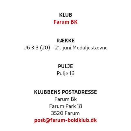
KLUB
Farum BK
RÆKKE
U6 3:3 (20) - 21. juni Medaljestævne
PULJE
Pulje 16
KLUBBENS POSTADRESSE
Farum Bk
Farum Park 18
3520 Farum
post@farum-boldklub.dk