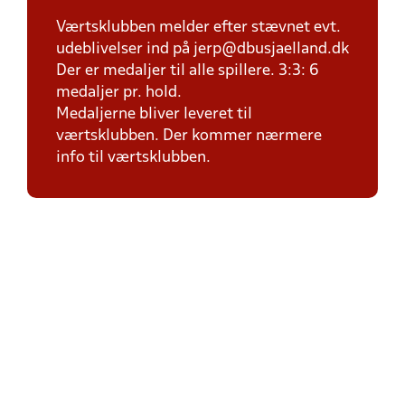
Værtsklubben melder efter stævnet evt.
udeblivelser ind på jerp@dbusjaelland.dk
Der er medaljer til alle spillere. 3:3: 6
medaljer pr. hold.
Medaljerne bliver leveret til
værtsklubben. Der kommer nærmere
info til værtsklubben.