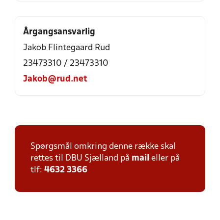
Årgangsansvarlig
Jakob Flintegaard Rud
23473310 / 23473310
Jakob@rud.net
Spørgsmål omkring denne række skal
rettes til DBU Sjælland på
mail
eller på
tlf:
4632 3366