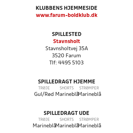
KLUBBENS HJEMMESIDE
www.farum-boldklub.dk
SPILLESTED
Stavnsholt
Stavnsholtvej 35A
3520 Farum
Tlf: 4495 5103
SPILLEDRAGT HJEMME
TRØJE
SHORTS
STRØMPER
Gul/Rød
Marineblå
Marineblå
SPILLEDRAGT UDE
TRØJE
SHORTS
STRØMPER
Marineblå
Marineblå
Marineblå