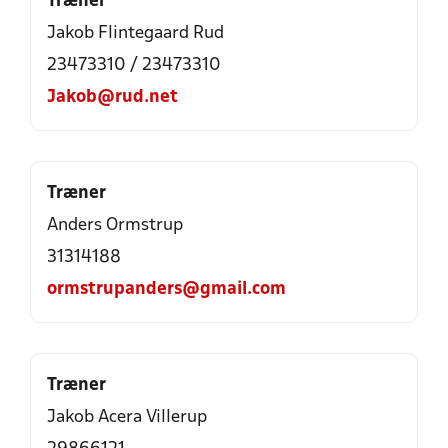
Træner
Jakob Flintegaard Rud
23473310 / 23473310
Jakob@rud.net
Træner
Anders Ormstrup
31314188
ormstrupanders@gmail.com
Træner
Jakob Acera Villerup