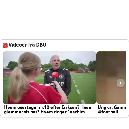
Videoer fra DBU
Hvem overtager nr.10 efter Eriksen? Hvem
Ung vs. Gamm
glemmer sit pas? Hvem ringer Joachim
#football
altid til efter kampe?