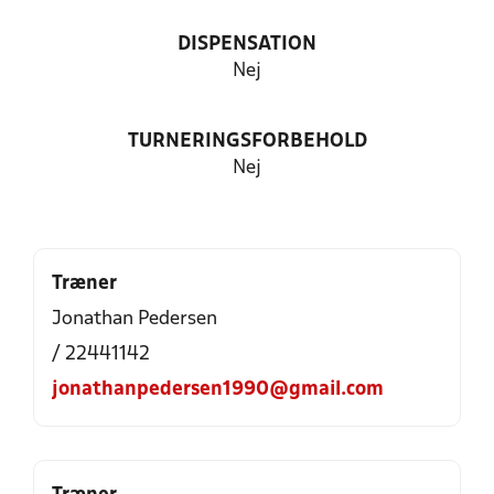
DISPENSATION
Nej
TURNERINGSFORBEHOLD
Nej
Træner
Jonathan Pedersen
/ 22441142
jonathanpedersen1990@gmail.com