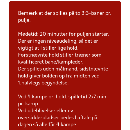
Bemærk at der spilles på to 3:3-baner pr.
pulje.
Mødetid: 20 minutter før puljen starter.
Der er ingen niveaudeling, så det er
vigtigt at I stiller lige hold.
Førstnævnte hold stiller træner som
kvalificeret bane/kampleder.
Der spilles uden målmand, sidstnævnte
hold giver bolden op fra midten ved
1.halvlegs begyndelse.
Ved 4 kampe pr. hold: spilletid 2x7 min
pr. kamp.
Ved udeblivelser eller evt.
oversidderpladser bedes I aftale på
dagen så alle får 4 kampe.