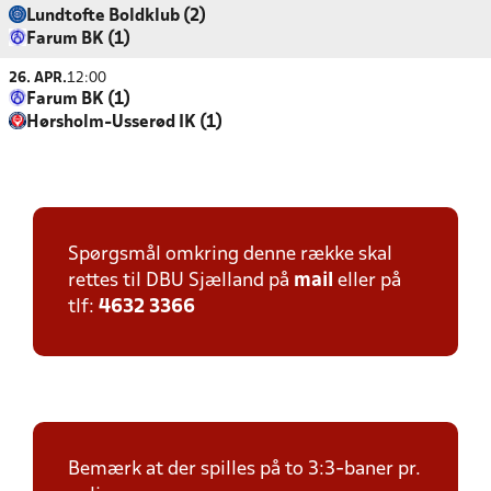
Lundtofte Boldklub (2)
Farum BK (1)
26. APR.
12:00
Farum BK (1)
Hørsholm-Usserød IK (1)
Spørgsmål omkring denne række skal
rettes til DBU Sjælland på
mail
eller på
tlf:
4632 3366
Bemærk at der spilles på to 3:3-baner pr.