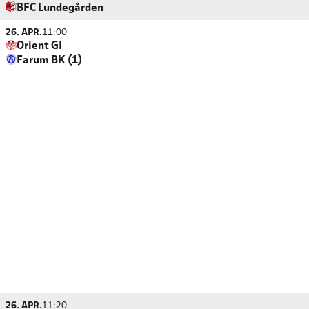
BFC Lundegården
26. APR.
11:00
Orient GI
Farum BK (1)
26. APR.
11:20