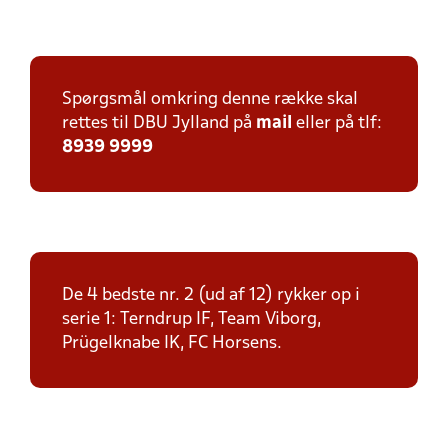
Spørgsmål omkring denne række skal
rettes til DBU Jylland på
mail
eller på tlf:
8939 9999
De 4 bedste nr. 2 (ud af 12) rykker op i
serie 1: Terndrup IF, Team Viborg,
Prügelknabe IK, FC Horsens.