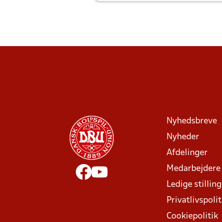
Joachim altid til efter kampe?
Nyhedsbreve
Nyheder
Afdelinger
Medarbejdere
Ledige stillin
Privatlivspolit
Cookiepolitik