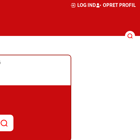
LOG IND
OPRET PROFIL
G