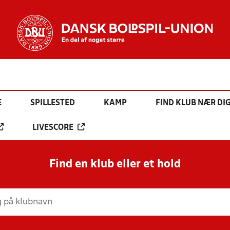
E
SPILLESTED
KAMP
FIND KLUB NÆR DI
LIVESCORE
Find en klub eller et hold