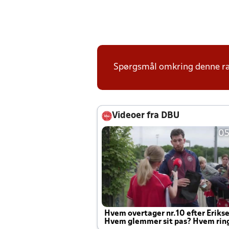
Spørgsmål omkring denne ræk
Videoer fra DBU
05
Hvem overtager nr.10 efter Eriks
Hvem glemmer sit pas? Hvem rin