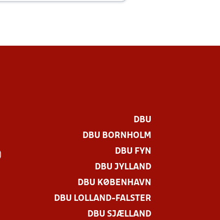
DBU
DBU BORNHOLM
DBU FYN
)
DBU JYLLAND
DBU KØBENHAVN
DBU LOLLAND-FALSTER
DBU SJÆLLAND