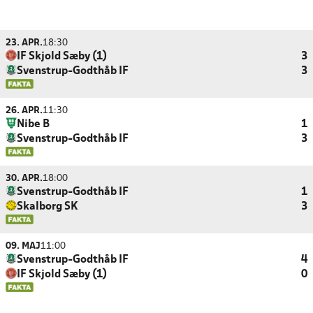
23. APR.
18:30
IF Skjold Sæby (1)
3
Svenstrup-Godthåb IF
3
26. APR.
11:30
Nibe B
1
Svenstrup-Godthåb IF
3
30. APR.
18:00
Svenstrup-Godthåb IF
1
Skalborg SK
3
09. MAJ
11:00
Svenstrup-Godthåb IF
4
IF Skjold Sæby (1)
0