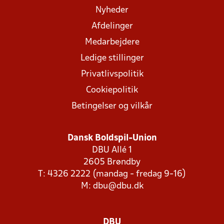
Nyheder
Afdelinger
Medarbejdere
Ledige stillinger
Privatlivspolitik
Cookiepolitik
Betingelser og vilkår
Dansk Boldspil-Union
DBU Allé 1
2605 Brøndby
T: 4326 2222 (mandag - fredag 9-16)
M:
dbu@dbu.dk
DBU