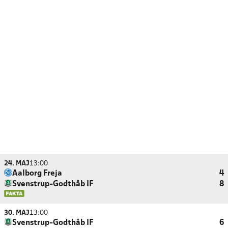
24. MAJ
13:00
Aalborg Freja
4
Svenstrup-Godthåb IF
8
30. MAJ
13:00
Svenstrup-Godthåb IF
6