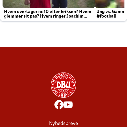
Hvem overtager nr.10 efter Eriksen? Hvem
Ung vs. Gamm
glemmer sit pas? Hvem ringer Joachim
#football
altid til efter kampe?
Nyhedsbreve