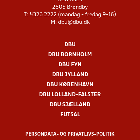
2605 Brøndby
T: 4326 2222 (mandag - fredag 9-16)
M:
dbu@dbu.dk
DBU
DBU BORNHOLM
DBU FYN
DBU JYLLAND
DBU KØBENHAVN
DBU LOLLAND-FALSTER
DBU SJÆLLAND
FUTSAL
PERSONDATA- OG PRIVATLIVS-POLITIK