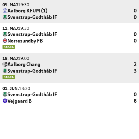
04. MAJ
19:30
Aalborg KFUM (1)
0
Svenstrup-Godthåb IF
0
11. MAJ
19:30
Svenstrup-Godthåb IF
0
Nørresundby FB
0
18. MAJ
19:00
Aalborg Chang
2
Svenstrup-Godthåb IF
3
01. JUN.
18:30
Svenstrup-Godthåb IF
0
Vejgaard B
6