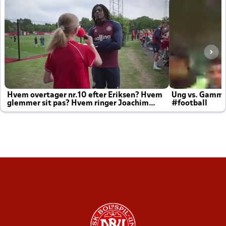
Hvem overtager nr.10 efter Eriksen? Hvem
Ung vs. Gamm
glemmer sit pas? Hvem ringer Joachim
#football
altid til efter kampe?