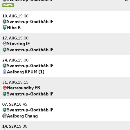
Svenstrup-Godthåb IF
0
10. AUG.
19:00
Svenstrup-Godthåb IF
Nibe B
17. AUG.
19:00
Støvring IF
Svenstrup-Godthåb IF
24. AUG.
19:00
Svenstrup-Godthåb IF
Aalborg KFUM (1)
31. AUG.
19:15
Nørresundby FB
Svenstrup-Godthåb IF
07. SEP.
18:45
Svenstrup-Godthåb IF
Aalborg Chang
14. SEP.
19:00