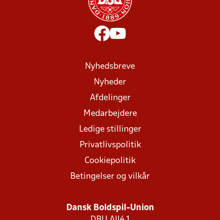
Nyhedsbreve
Nyheder
Afdelinger
Medarbejdere
Ledige stillinger
Privatlivspolitik
Cookiepolitik
Betingelser og vilkår
Dansk Boldspil-Union
DBU Allé 1