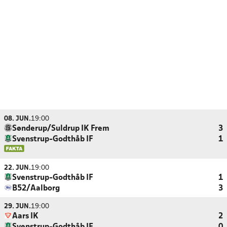
08. JUN.
19:00
Sønderup/Suldrup IK Frem
3
Svenstrup-Godthåb IF
1
22. JUN.
19:00
Svenstrup-Godthåb IF
1
B52/Aalborg
3
29. JUN.
19:00
Aars IK
2