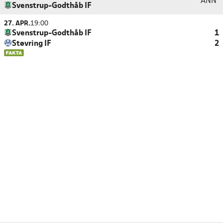
ANN
Svenstrup-Godthåb IF
27. APR.
19:00
Svenstrup-Godthåb IF
1
Støvring IF
2