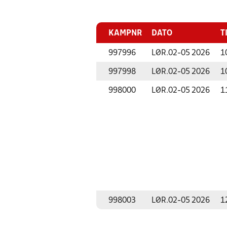
KAMPNR
DATO
T
997996
LØR.
02-05 2026
1
997998
LØR.
02-05 2026
1
998000
LØR.
02-05 2026
1
998003
LØR.
02-05 2026
1