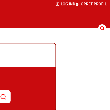
LOG IND
OPRET PROFIL
G