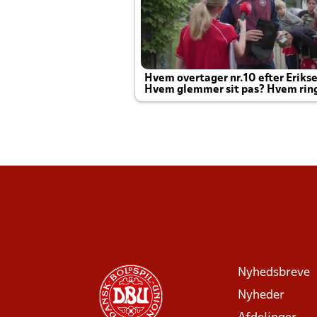
Hvem overtager nr.10 efter Eriks
Hvem glemmer sit pas? Hvem rin
Joachim altid til efter kampe?
Nyhedsbreve
Nyheder