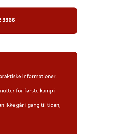
2 3366
praktiske informationer.
utter før første kamp i
 ikke går i gang til tiden,