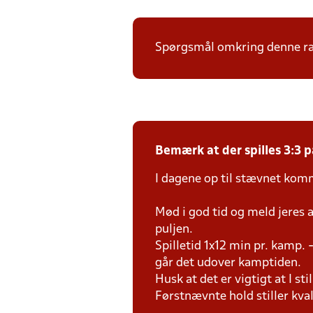
Spørgsmål omkring denne ræk
Bemærk at der spilles 3:3 p
I dagene op til stævnet kom
Mød i god tid og meld jeres
puljen.
Spilletid 1x12 min pr. kamp. -
går det udover kamptiden.
Husk at det er vigtigt at I sti
Førstnævnte hold stiller kva