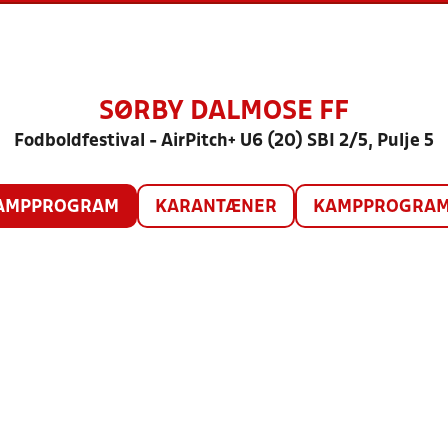
SØRBY DALMOSE FF
Fodboldfestival - AirPitch+ U6 (20) SBI 2/5, Pulje 5
AMPPROGRAM
KARANTÆNER
KAMPPROGRAM 