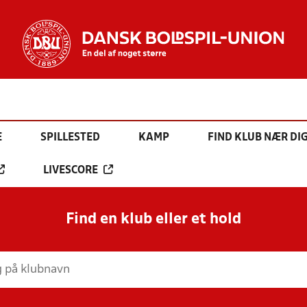
E
SPILLESTED
KAMP
FIND KLUB NÆR DI
LIVESCORE
Find en klub eller et hold