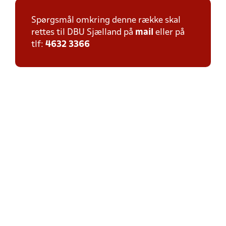
Spørgsmål omkring denne række skal
rettes til DBU Sjælland på
mail
eller på
tlf:
4632 3366