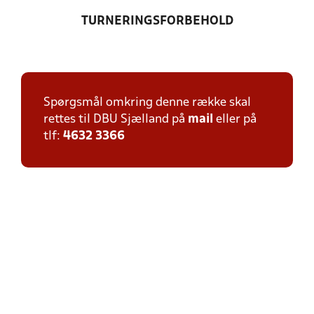
TURNERINGSFORBEHOLD
Spørgsmål omkring denne række skal
rettes til DBU Sjælland på
mail
eller på
tlf:
4632 3366