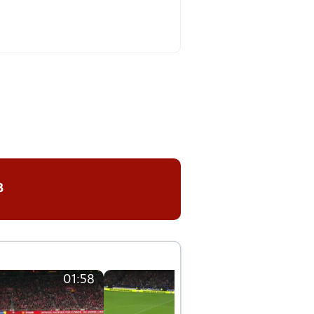
8
01:58
01:58