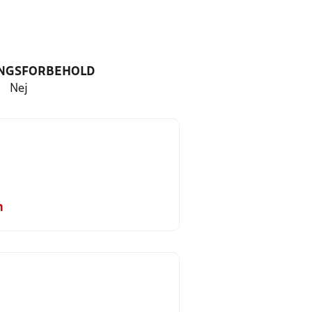
NGSFORBEHOLD
Nej
m