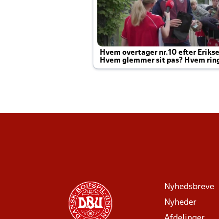
Hvem overtager nr.10 efter Eriks
Hvem glemmer sit pas? Hvem rin
Joachim altid til efter kampe?
Nyhedsbreve
Nyheder
Afdelinger