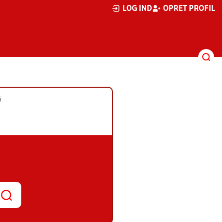
LOG IND
OPRET PROFIL
G