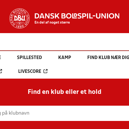
E
SPILLESTED
KAMP
FIND KLUB NÆR DI
LIVESCORE
Find en klub eller et hold