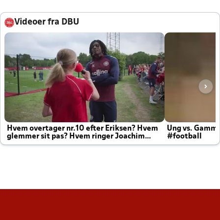
Videoer fra DBU
Hvem overtager nr.10 efter Eriksen? Hvem
Ung vs. Gamm
glemmer sit pas? Hvem ringer Joachim
#football
altid til efter kampe?