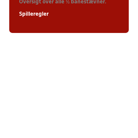
Oversigt over alle ½ banestævner.
Spilleregler