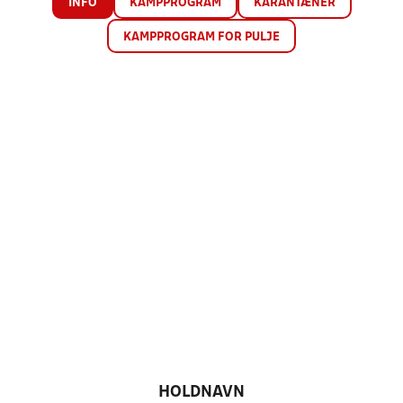
INFO
KAMPPROGRAM
KARANTÆNER
KAMPPROGRAM FOR PULJE
HOLDNAVN