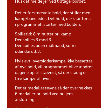
Husk at melde jer ved tidtagerbordet.
Det er førstnævnte hold, der stiller med
kamp/baneleder. Det hold, der står først
i programmet, starter med bolden.
Spilletid: 8 minutter pr. kamp
Der spilles 3 mod 3.
Der spilles uden målmand, som i
udendørs 3:3.
Hvis evt. oversidderkampe ikke besættes
af nye hold, vil programmet blive ændret
dagene op til stævnet, så der stadig er
fire kampe til hver.
Det er medaljestævne så der overrækkes
6 medaljer pr. hold ved puljens
afslutning.