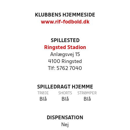
KLUBBENS HJEMMESIDE
www.rif-fodbold.dk
SPILLESTED
Ringsted Stadion
Anlægsvej 15
4100 Ringsted
Tlf: 5762 7040
SPILLEDRAGT HJEMME
TRØJE
SHORTS
STRØMPER
Blå
Blå
Blå
DISPENSATION
Nej