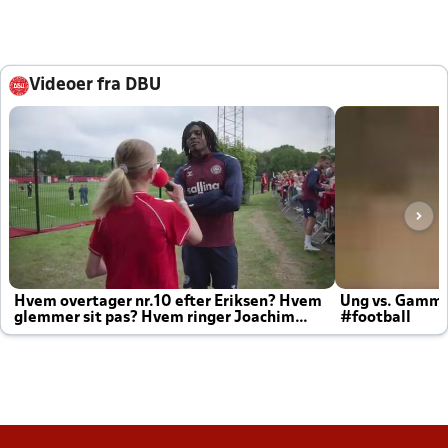
Videoer fra DBU
Hvem overtager nr.10 efter Eriksen? Hvem
Ung vs. Gamm
glemmer sit pas? Hvem ringer Joachim
#football
altid til efter kampe?