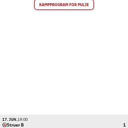
KAMPPROGRAM FOR PULJE
17. JUN.
19:00
Struer B
1