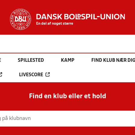
E
SPILLESTED
KAMP
FIND KLUB NÆR DI
LIVESCORE
Find en klub eller et hold