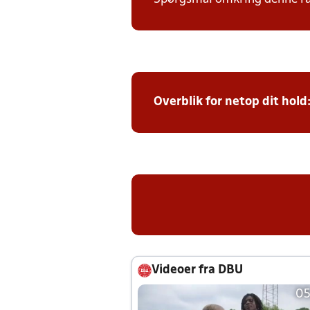
Overblik for netop dit hold
Videoer fra DBU
05