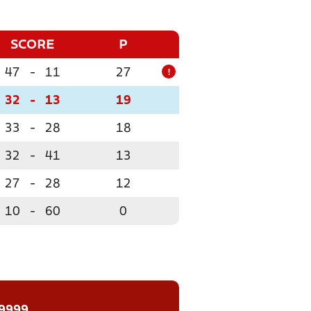
SCORE
P
47
-
11
27
!
32
-
13
19
33
-
28
18
32
-
41
13
27
-
28
12
10
-
60
0
 9999