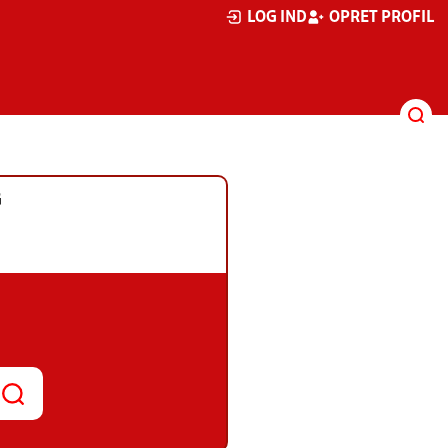
LOG IND
OPRET PROFIL
G