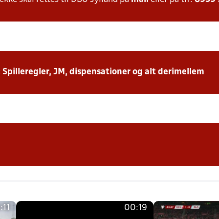
: Spilleregler, JM, dispensationer og alt derimellem
:11
00:19