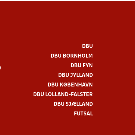
DBU
DBU BORNHOLM
DBU FYN
)
DBU JYLLAND
DBU KØBENHAVN
DBU LOLLAND-FALSTER
DBU SJÆLLAND
FUTSAL