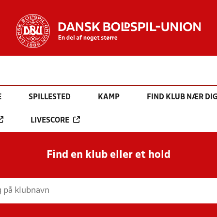
E
SPILLESTED
KAMP
FIND KLUB NÆR DI
LIVESCORE
Find en klub eller et hold