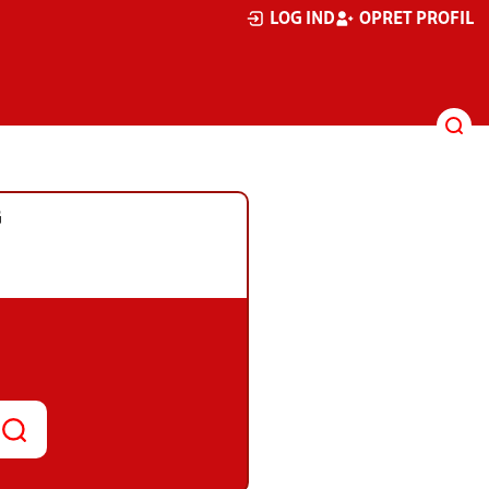
LOG IND
OPRET PROFIL
G