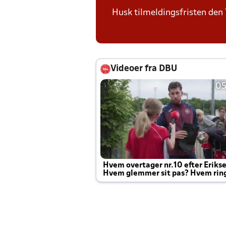
Husk tilmeldingsfristen den 7
Videoer fra DBU
05
Hvem overtager nr.10 efter Eriks
Hvem glemmer sit pas? Hvem rin
Joachim altid til efter kampe?