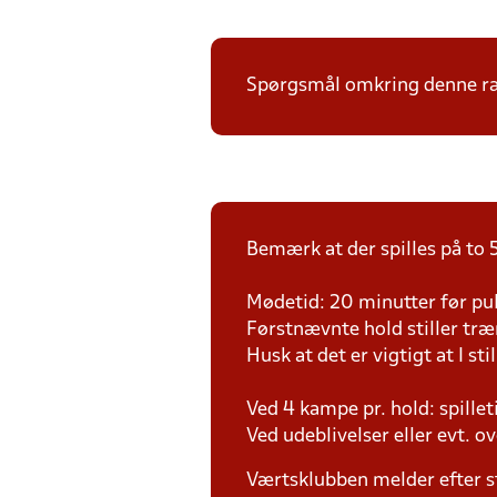
Spørgsmål omkring denne ræk
Bemærk at der spilles på to 5
Mødetid: 20 minutter før pul
Førstnævnte hold stiller tr
Husk at det er vigtigt at I sti
Ved 4 kampe pr. hold: spille
Ved udeblivelser eller evt. o
Værtsklubben melder efter s