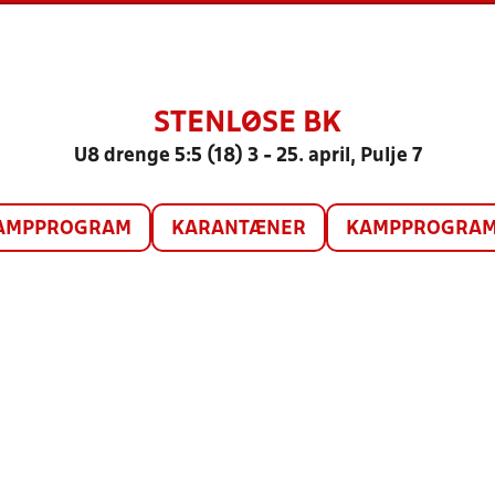
STENLØSE BK
U8 drenge 5:5 (18) 3 - 25. april, Pulje 7
AMPPROGRAM
KARANTÆNER
KAMPPROGRAM 