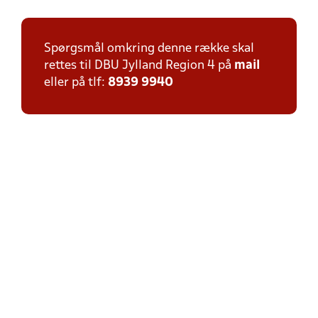
Spørgsmål omkring denne række skal
rettes til DBU Jylland Region 4 på
mail
eller på tlf:
8939 9940