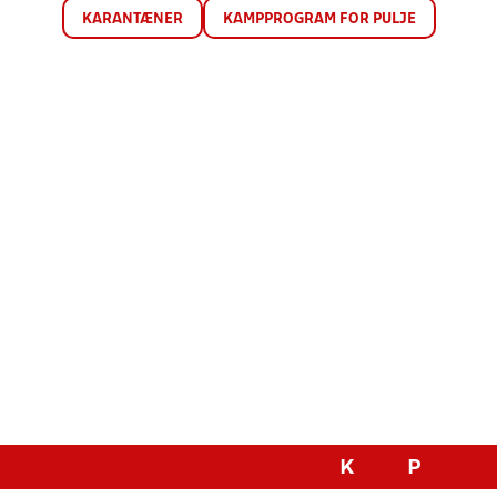
KARANTÆNER
KAMPPROGRAM FOR PULJE
K
P