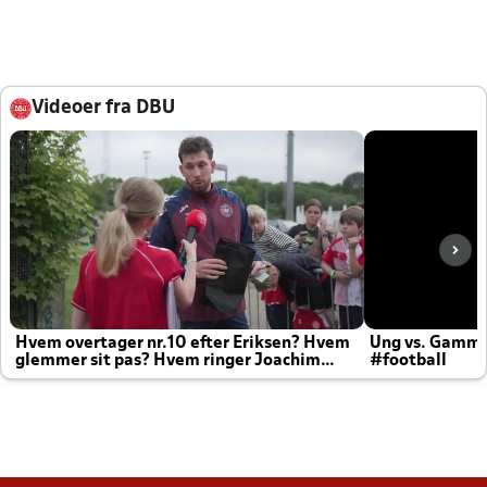
Videoer fra DBU
Hvem overtager nr.10 efter Eriksen? Hvem
Ung vs. Gamm
glemmer sit pas? Hvem ringer Joachim
#football
altid til efter kampe?