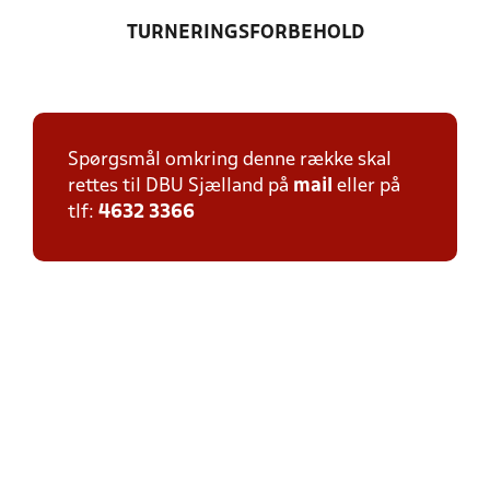
TURNERINGSFORBEHOLD
Spørgsmål omkring denne række skal
rettes til DBU Sjælland på
mail
eller på
tlf:
4632 3366