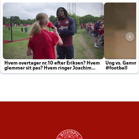
Hvem overtager nr.10 efter Eriksen? Hvem
Ung vs. Gamm
glemmer sit pas? Hvem ringer Joachim
#football
altid til efter kampe?