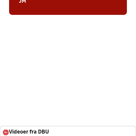
JM
Videoer fra DBU