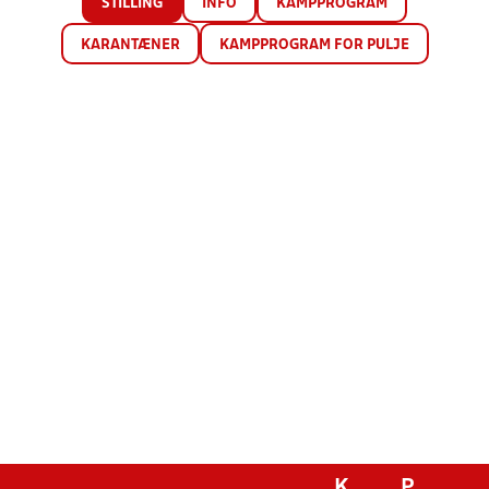
STILLING
INFO
KAMPPROGRAM
KARANTÆNER
KAMPPROGRAM FOR PULJE
K
P