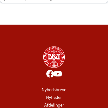
altid til efter kampe?
Nyhedsbreve
Nyheder
Afdelinger