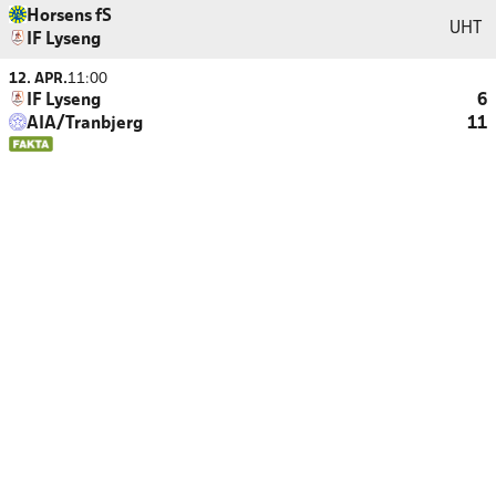
Horsens fS
UHT
IF Lyseng
12. APR.
11:00
IF Lyseng
6
AIA/Tranbjerg
11