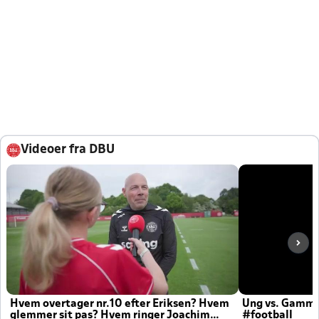
Videoer fra DBU
Hvem overtager nr.10 efter Eriksen? Hvem
Ung vs. Gamm
glemmer sit pas? Hvem ringer Joachim
#football