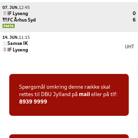
07. JUN.
12:45
IF Lyseng
0
FC Århus Syd
6
14. JUN.
11:15
Samsø IK
UHT
IF Lyseng
Spørgsmål omkring denne række skal
rettes til DBU Jylland på
mail
eller på tlf:
8939 9999